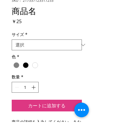
SKU： 217537123517253
商品名
価
￥25
格
サイズ
*
色
*
数量
*
カートに追加する
商品の詳細を入力してください。あな
たの商品の特徴やおすすめのポイント