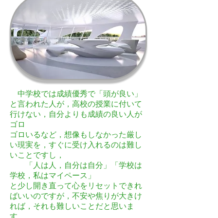
中学校では成績優秀で「頭が良い」
と言われた人が，高校の授業に付いて
行けない，自分よりも成績の良い人が
ゴロ
ゴロいるなど，想像もしなかった厳し
い現実を，すぐに受け入れるのは難し
いことですし，
「人は人，自分は自分」「学校は
学校，私はマイペース」
と少し開き直って心をリセットできれ
ばいいのですが，不安や焦りが大きけ
れば，それも難しいことだと思いま
す。