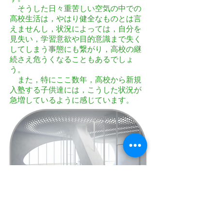
そうした日々重苦しい空気の中での
高校生活は，やはり健全なものとは言
えませんし，状況によっては，自分を
見失い，学習意欲や目的意識まで失く
してしまう事態にも繋がり，高校の継
続さえ危うくなることもあるでしょ
う。
また，特にここ数年，高校から新規
入塾する子供達には，こうした状況が
急増しているように感じています
。
子供達にとっては，将来への布石と