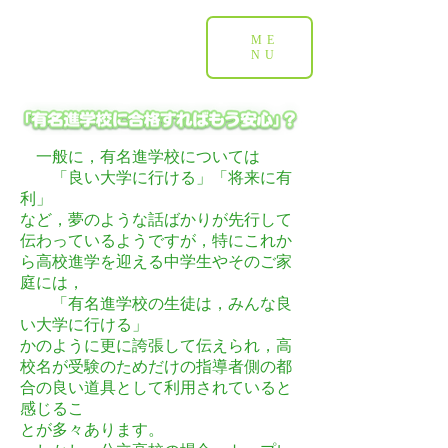
ME
NU
一般に，有名進学校については
「良い大学に行ける」「将来に有
利」
など，夢のような話ばかりが先行して
伝わっているようですが，特にこれか
ら高校進学を迎える中学生やそのご家
庭には，
「有名進学校の生徒は，みんな良
い大学に行ける」
かのように更に誇張して伝えられ，高
校名が受験のためだけの指導者側の都
合の良い道具として利用されていると
感じるこ
とが多々あります。