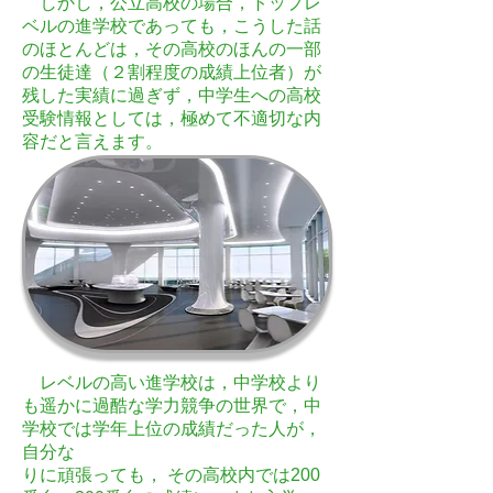
しかし，公立高校の場合，トップレ
ベルの進学校であっても，こうした話
のほとんどは，その高校のほんの一部
の生徒達（２割程度の成績上位者）が
残した実績に過ぎず，中学生への高校
受験情報としては，極めて不適切な内
容だと言えます。
レベルの高い進学校は，中学校より
も遥かに過酷な学力競争の世界で，中
学校では学年上位の成績だった人が，
自分な
りに頑張っても， その高校内では200