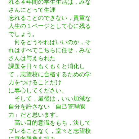
れる４年間の学生生活は，みな
さんにとって生涯
忘れること
のできない，貴重な
人生の１ページとして心に残る
でしょう。
何をどうやればいいのか，そ
れはすべてこちらに任せ，みな
さんは与えられた
課題を日々もくもくと消化し
て，志望校に合格するための学
力をつけることだけ
に専心してください。
そして，最後は，いい加減な
自分を許さない「自己管理能
力」だと思います。
高い目的意識をもち，決して
ブレることなく，堂々と志望校
に真向勝負を挑み