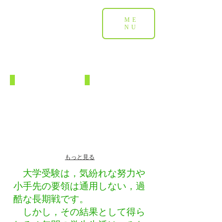
ME
NU
もっと見る
大学受験は，気紛れな努力や
小手先の要領は通用しない，過
酷な長期戦です。
しかし，その結果として得ら