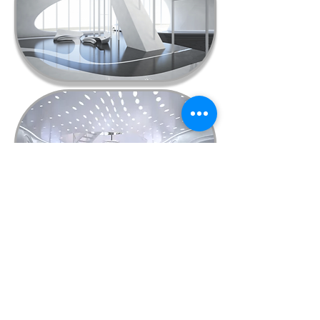
子供達にとっては，将来への布石と
なる大切な三年間であり，高校へ進学
してからでは，後戻りができません。
その意味では，受験校を得点力だけ
で安易に決定するのは危険なことで，