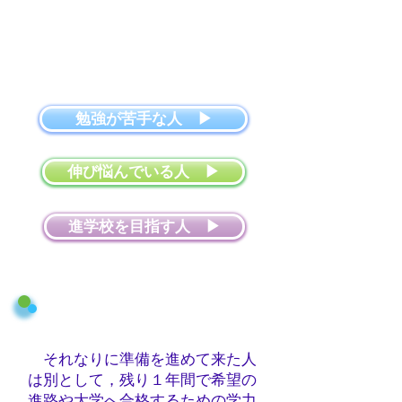
しましょう。
教材は自分専用の内容です
から，中学生はその復習だけで
十分です。
勉強が苦手な人 ▶
伸び悩んでいる人 ▶
進学校を目指す人 ▶
それなりに準備を進めて来た人
は別として，残り１年間で希望の
進路や大学へ合格するための学力