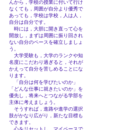
んから，学校の授業に付いて行け
なくても，周囲が自分より優秀で
あっても，学校は学校，
人は人，
自分は自分です。
時には，大胆に開き直って心を
開放し，まずは周囲に振り回され
ない自分のペースを確立しましょ
う。
大学受験も，大学のランクや知
名度にこだわり過ぎると，それが
かえって自分を苦しめることにな
ります。
「自分は何を学び
たいのか」
「どんな仕事に就きたいのか」を
優先し，将来へとつながる
学部を
主体に考えましょう。
そうすれば，進路や進学の選択
肢がかなり広がり，新たな目標も
できます。
心をリセットし，マイペースで