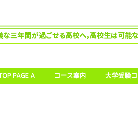
義な三年間が過ごせる高校へ，高校生は可能な
OP PAGE A
コース案内
大学受験コ