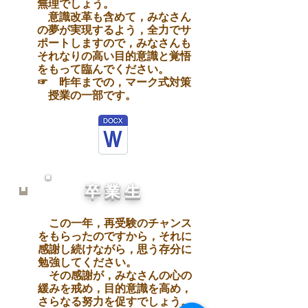
無理でしょう。
意識改革も含めて，みなさん
の夢が実
現するよう，全力でサ
ポートしますので
，みなさんも
それなりの
高い目的意識と
覚悟
をもって臨んでください。
☞ 昨年までの，マーク式対策
​ 授業の一部です。
卒 業 生
この一年，再受験のチャンス
をもらったのですから，それに
感謝し続けながら，思う存分に
勉強してください。
その感謝が，みなさんの心の
緩
みを戒め，目的意識を高め，
さ
らなる努力を促すでしょう。